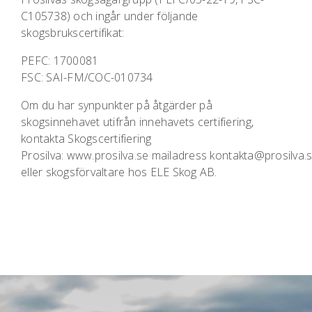
C105738) och ingår under följande
skogsbrukscertifikat:
PEFC: 1700081
FSC: SAI-FM/COC-010734
Om du har synpunkter på åtgärder på
skogsinnehavet utifrån innehavets certifiering,
kontakta Skogscertifiering
Prosilva:
www.prosilva.se
mailadress
kontakta@prosilva.
eller skogsförvaltare hos ELE Skog AB.