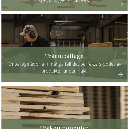
specialsågverk i Kilafors.
Träemballage
Emballagelådor är i många fall det perfekta skyddet av
produkter under frakt.
Träkomponenter