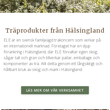
Träprodukter från Hälsingland
ELE är en svensk familjeägd träkoncern som verkar på
en internationell marknad. Företaget har en djup
förankring i Hälsingland, där ELE förvaltar egen skog,
sågar tall och gran och tillverkar pallar, emballage och
komponenter av trä. Allt detta genom ett långsiktigt och
hållbart bruk av skog och mark i Hälsingland.
LÄS MER OM VÅR VERKSAMHET