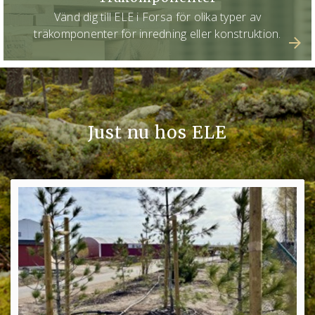
Vänd dig till ELE i Forsa för olika typer av
träkomponenter för inredning eller konstruktion.
Just nu hos ELE